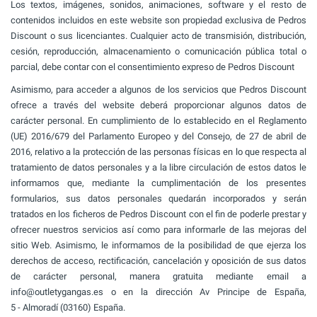
Los textos, imágenes, sonidos, animaciones, software y el resto de
contenidos incluidos en este website son propiedad exclusiva de Pedros
Discount o sus licenciantes. Cualquier acto de transmisión, distribución,
cesión, reproducción, almacenamiento o comunicación pública total o
parcial, debe contar con el consentimiento expreso de Pedros Discount
Asimismo, para acceder a algunos de los servicios que Pedros Discount
ofrece a través del website deberá proporcionar algunos datos de
carácter personal. En cumplimiento de lo establecido en el Reglamento
(UE) 2016/679 del Parlamento Europeo y del Consejo, de 27 de abril de
2016, relativo a la protección de las personas físicas en lo que respecta al
tratamiento de datos personales y a la libre circulación de estos datos le
informamos que, mediante la cumplimentación de los presentes
formularios, sus datos personales quedarán incorporados y serán
tratados en los ficheros de Pedros Discount con el fin de poderle prestar y
ofrecer nuestros servicios así como para informarle de las mejoras del
sitio Web. Asimismo, le informamos de la posibilidad de que ejerza los
derechos de acceso, rectificación, cancelación y oposición de sus datos
de carácter personal, manera gratuita mediante email a
info@outletygangas.es o en la dirección Av Principe de España,
5 - Almoradí (03160) España.