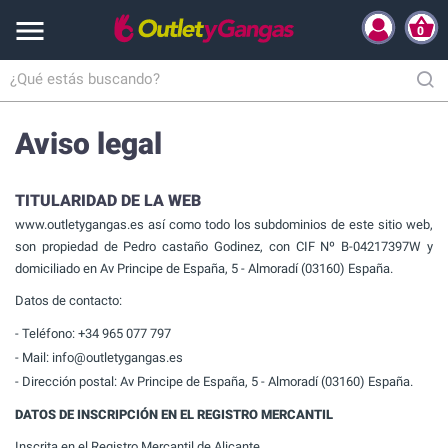

0
Inicio
Aviso legal
Aviso legal
TITULARIDAD DE LA WEB
www.outletygangas.es así como todo los subdominios de este sitio web,
son propiedad de Pedro castaño Godinez, con CIF Nº B-04217397W y
domiciliado en Av Principe de España, 5 - Almoradí (03160) España.
Datos de contacto:
- Teléfono: +34 965 077 797
- Mail: info@outletygangas.es
- Dirección postal: Av Principe de España, 5 - Almoradí (03160) España.
DATOS DE INSCRIPCIÓN EN EL REGISTRO MERCANTIL
Inscrita en el Registro Mercantil de Alicante.