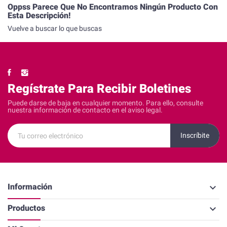
Oppss Parece Que No Encontramos Ningún Producto Con
Esta Descripción!
Vuelve a buscar lo que buscas
Regístrate Para Recibir Boletines
Puede darse de baja en cualquier momento. Para ello, consulte
nuestra información de contacto en el aviso legal.
keyboard_arrow_down
Información
keyboard_arrow_down
Productos