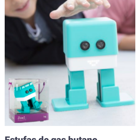
Estufas de gas butano