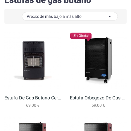

Precio: de más bajo a más alto
¡En Oferta!
Estufa De Gas Butano Cerámica Orbegozo HCE 73
Estufa Orbegozo De Gas Butano HBF 90 4200W
69,00 €
69,00 €