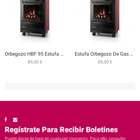
Orbegozo HBF 95 Estufa De Butano
Estufa Orbegozo De Gas Butano Llama Azul...
89,00 €
89,00 €
Regístrate Para Recibir Boletines
Puede darse de baja en cualquier momento. Para ello, consulte