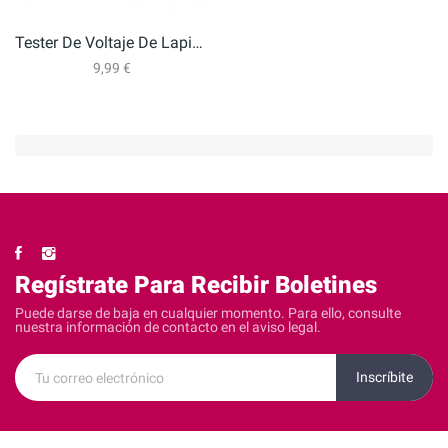
Tester De Voltaje De Lapiz Onlex
9,99 €
Regístrate Para Recibir Boletines
Puede darse de baja en cualquier momento. Para ello, consulte
nuestra información de contacto en el aviso legal.