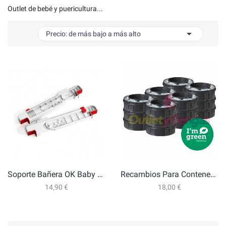
Outlet de bebé y puericultura...

Precio: de más bajo a más alto
Soporte Bañera OK Baby Onda Evolution
Recambios Para Contenedor De Pañales TOMMEE TIPPEE
14,90 €
18,00 €