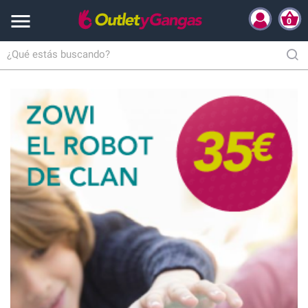

0
Inicio
Salud y Cuidado personal
Suministros y equipamiento médico