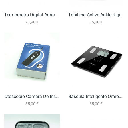
Termómetro Digital Auricular Braun IRT6520
Tobillera Active Ankle Rigida
27,90 €
35,00 €
Otoscopio Camara De Inspección WIFI
Báscula Inteligente Omron Viva Negra
35,00 €
55,00 €