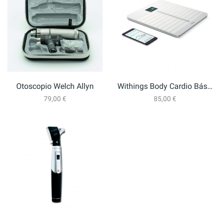
Otoscopio Welch Allyn
Withings Body Cardio Báscula Inalámbrica...
79,00 €
85,00 €