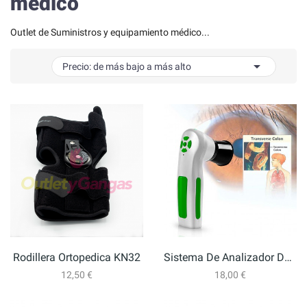
médico
Outlet de Suministros y equipamiento médico...

Precio: de más bajo a más alto
Rodillera Ortopedica KN32
Sistema De Analizador De Iris, Camara De...
12,50 €
18,00 €