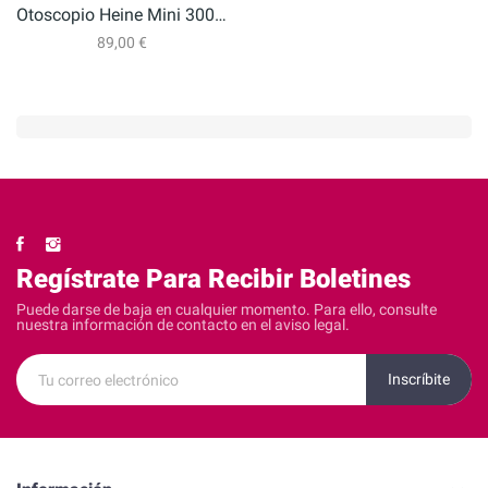
Otoscopio Heine Mini 3000 Led
89,00 €
Regístrate Para Recibir Boletines
Puede darse de baja en cualquier momento. Para ello, consulte
nuestra información de contacto en el aviso legal.