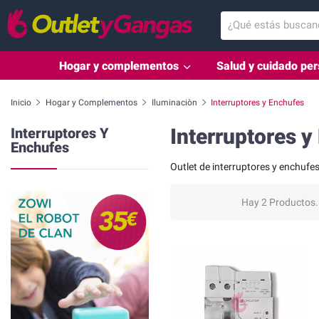
Hogar y complementos
Salud y cuidado per
Inicio
Hogar y Complementos
Iluminaciòn
Interruptores y Enchufes
Interruptores y
Interruptores Y
Enchufes
Outlet de interruptores y enchufes
Hay 2 Productos.