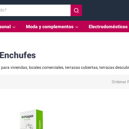
sonal
Moda y complementos
Electrodomésticos
Zona outlet
 Enchufes
 para viviendas, locales comerciales, terrazas cubiertas, terrazas descubie
Ordenar P