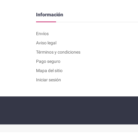
Información
Envíos
Aviso legal
Términos y condiciones
Pago seguro
Mapa del sitio
Iniciar sesión
® Copyright 2021. Todos los derechos reservados. Ou