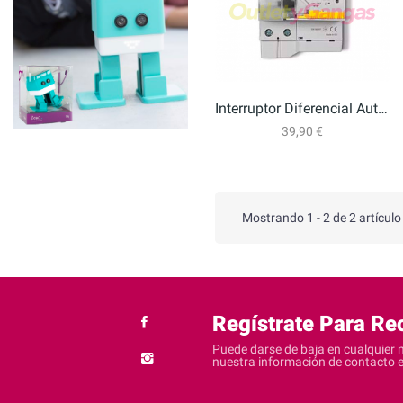
Interruptor Diferencial Autorrearmable CIRCUTOR...
39,90 €
Mostrando 1 - 2 de 2 artículo
Regístrate Para Rec
Puede darse de baja en cualquier 
nuestra información de contacto en