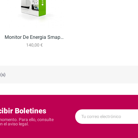
Monitor De Energia Smappee
140,00 €
 (s)
ibir Boletines
momento. Para ello, consulte
 el aviso legal.