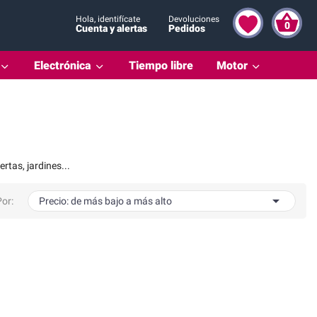
Hola, identifícate
Devoluciones
0
Cuenta y alertas
Pedidos
Electrónica
Tiempo libre
Motor
rtas, jardines...

or:
Precio: de más bajo a más alto